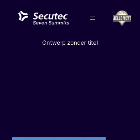
Skip
to
content
Ontwerp zonder titel